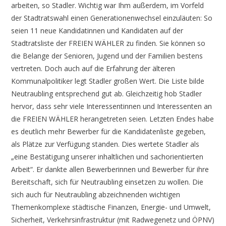
arbeiten, so Stadler. Wichtig war Ihm außerdem, im Vorfeld
der Stadtratswahl einen Generationenwechsel einzuläuten: So
seien 11 neue Kandidatinnen und Kandidaten auf der
Stadtratsliste der FREIEN WÄHLER zu finden. Sie können so
die Belange der Senioren, Jugend und der Familien bestens
vertreten. Doch auch auf die Erfahrung der älteren
Kommunalpolitiker legt Stadler großen Wert. Die Liste bilde
Neutraubling entsprechend gut ab. Gleichzeitig hob Stadler
hervor, dass sehr viele Interessentinnen und Interessenten an
die FREIEN WÄHLER herangetreten seien. Letzten Endes habe
es deutlich mehr Bewerber für die Kandidatenliste gegeben,
als Plätze zur Verfügung standen. Dies wertete Stadler als
„eine Bestätigung unserer inhaltlichen und sachorientierten
Arbeit“. Er dankte allen Bewerberinnen und Bewerber für ihre
Bereitschaft, sich für Neutraubling einsetzen zu wollen. Die
sich auch für Neutraubling abzeichnenden wichtigen
Themenkomplexe städtische Finanzen, Energie- und Umwelt,
Sicherheit, Verkehrsinfrastruktur (mit Radwegenetz und ÖPNV)