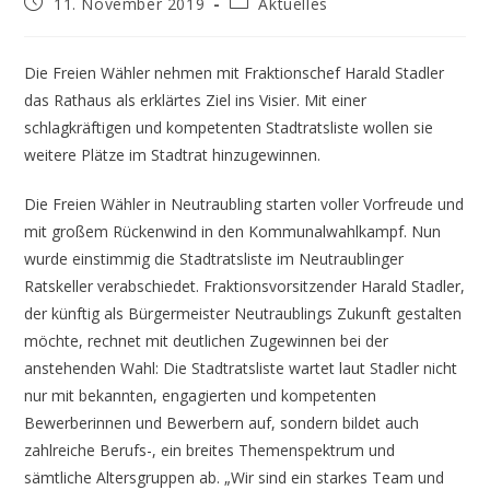
Beitrag
Beitrags-
11. November 2019
Aktuelles
veröffentlicht:
Kategorie:
Die Freien Wähler nehmen mit Fraktionschef Harald Stadler
das Rathaus als erklärtes Ziel ins Visier. Mit einer
schlagkräftigen und kompetenten Stadtratsliste wollen sie
weitere Plätze im Stadtrat hinzugewinnen.
Die Freien Wähler in Neutraubling starten voller Vorfreude und
mit großem Rückenwind in den Kommunalwahlkampf. Nun
wurde einstimmig die Stadtratsliste im Neutraublinger
Ratskeller verabschiedet. Fraktionsvorsitzender Harald Stadler,
der künftig als Bürgermeister Neutraublings Zukunft gestalten
möchte, rechnet mit deutlichen Zugewinnen bei der
anstehenden Wahl: Die Stadtratsliste wartet laut Stadler nicht
nur mit bekannten, engagierten und kompetenten
Bewerberinnen und Bewerbern auf, sondern bildet auch
zahlreiche Berufs-, ein breites Themenspektrum und
sämtliche Altersgruppen ab. „Wir sind ein starkes Team und