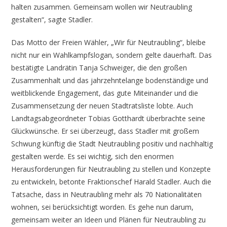
halten zusammen. Gemeinsam wollen wir Neutraubling
gestalten“, sagte Stadler.
Das Motto der Freien Wähler, „Wir für Neutraubling“, bleibe
nicht nur ein Wahlkampfslogan, sondern gelte dauerhaft. Das
bestätigte Landrätin Tanja Schweiger, die den großen
Zusammenhalt und das jahrzehntelange bodenständige und
weitblickende Engagement, das gute Miteinander und die
Zusammensetzung der neuen Stadtratsliste lobte. Auch
Landtagsabgeordneter Tobias Gotthardt überbrachte seine
Glückwünsche. Er sei überzeugt, dass Stadler mit großem
Schwung künftig die Stadt Neutraubling positiv und nachhaltig
gestalten werde. Es sei wichtig, sich den enormen
Herausforderungen für Neutraubling zu stellen und Konzepte
zu entwickeln, betonte Fraktionschef Harald Stadler. Auch die
Tatsache, dass in Neutraubling mehr als 70 Nationalitäten
wohnen, sei berücksichtigt worden. Es gehe nun darum,
gemeinsam weiter an Ideen und Plänen für Neutraubling zu