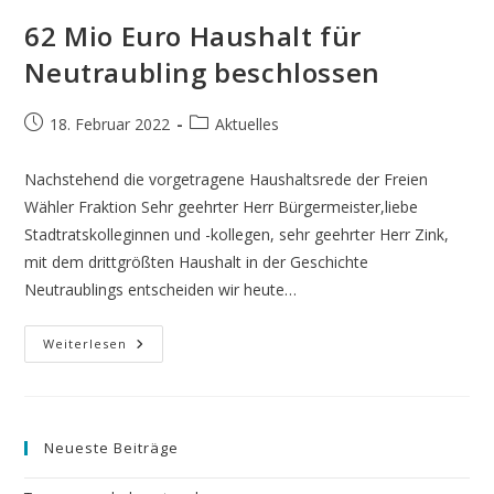
62 Mio Euro Haushalt für
Neutraubling beschlossen
Beitrag
Beitrags-
18. Februar 2022
Aktuelles
veröffentlicht:
Kategorie:
Nachstehend die vorgetragene Haushaltsrede der Freien
Wähler Fraktion Sehr geehrter Herr Bürgermeister,liebe
Stadtratskolleginnen und -kollegen, sehr geehrter Herr Zink,
mit dem drittgrößten Haushalt in der Geschichte
Neutraublings entscheiden wir heute…
62
Weiterlesen
Mio
Euro
Haushalt
Für
Neutraubling
Beschlossen
Neueste Beiträge