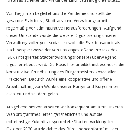
Matthias Schelter und Alexander Eirich tatkräftig unterstützt.
Von Beginn an begleitet uns die Pandemie und stellt die
gesamte Fraktions-, Stadtrats- und Verwaltungsarbeit
regelmäßig vor administrative Herausforderungen. Aufgrund
dieser Umstände wurde die weitere Digitalisierung unserer
Verwaltung vollzogen, sodass sowohl die Fraktionsarbeit als
auch beispielsweise der von uns angestoßene Prozess des
ISEK (Integriertes Stadtentwicklungskonzept) überwiegend
digital erarbeitet wird. Die Basis hierfür bildet insbesondere die
konstruktive Grundhaltung des Bürgermeisters sowie aller
Fraktionen. Dadurch wurde eine kooperative und offene
Arbeitshaltung zum Wohle unserer Bürger und Bürgerinnen
etabliert und seitdem gelebt.
Ausgehend hiervon arbeiten wir konsequent am Kern unseres
Wahlprogrammes, einer ganzheitlichen und auf die
mittelfristige Zukunft ausgerichtete Stadtentwicklung. Im
Oktober 2020 wurde daher das Büro „nonconform“ mit der