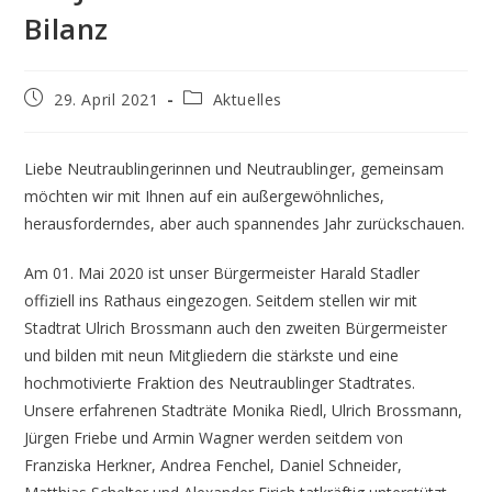
Bilanz
Beitrag
Beitrags-
29. April 2021
Aktuelles
veröffentlicht:
Kategorie:
Liebe Neutraublingerinnen und Neutraublinger, gemeinsam
möchten wir mit Ihnen auf ein außergewöhnliches,
herausforderndes, aber auch spannendes Jahr zurückschauen.
Am 01. Mai 2020 ist unser Bürgermeister Harald Stadler
offiziell ins Rathaus eingezogen. Seitdem stellen wir mit
Stadtrat Ulrich Brossmann auch den zweiten Bürgermeister
und bilden mit neun Mitgliedern die stärkste und eine
hochmotivierte Fraktion des Neutraublinger Stadtrates.
Unsere erfahrenen Stadträte Monika Riedl, Ulrich Brossmann,
Jürgen Friebe und Armin Wagner werden seitdem von
Franziska Herkner, Andrea Fenchel, Daniel Schneider,