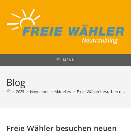
MENÜ
Blog
>
2025
>
November
>
Aktuelles
>
Freie Wähler besuchen neuen
Freie Wähler besuchen neuen