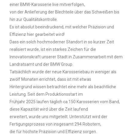
einer BMW-Karosserie live mitverfolgen,
von der Anlieferung der Blechteile über das Schweißen bis
hin zur Qualitätskontrolle.
Es ist absolut beeindruckend, mit welcher Präzision und
Effizienz hier gearbeitet wird!
Dass ein solch hochmoderner Standort in so kurzer Zeit
realisiert wurde, ist ein starkes Zeichen für die
Innovationskraft unserer Stadt in Zusammenarbeit mit dem
Landratsamt und der BMW Group.
Tatsächlich wurde der neue Karosseriebau in weniger als
zwölf Monaten errichtet, dass ist mit etwas
Hintergrund wissen betrachtet eine mehr als beachtliche
Leistung. Seit dem Produktionsstart im
Frühjahr 2025 laufen täglich ca.150 Karosserien vom Band,
diese Kapazität wird über die Zeit laufend
erweitert, wurde uns mitgeteilt. Unterstützt wird der
Fertigungsprozess von insgesamt 294 Robotern,
die für höchste Präzision und Effizienz sorgen.