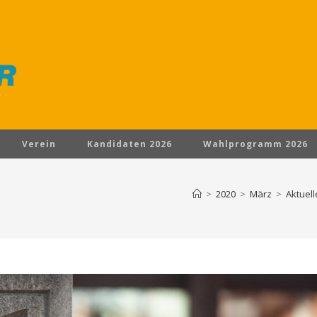
Verein
Kandidaten 2026
Wahlprogramm 2026
>
2020
>
März
>
Aktuell