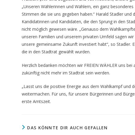
„Unseren Wählerinnen und Wählern, ein ganz besonderes D
Stimmen die sie uns gegeben haben.“ Harald Stadler un
Kandidatinnen und Kandidaten, die den Sprung in den Stad
nicht möglich gewesen wäre. „Genauso dem Wahlkampfteam
unseren Familien und unserem privaten Umfeld sagen wir D
unsere gemeinsame Zukunft investiert habt“, so Stadler.
die in den Stadtrat gewählt wurden.
Herzlich bedanken möchten wir FREIEN WÄHLER uns bei alle
zukünftig nicht mehr im Stadtrat sein werden.
„Lasst uns die positive Energie aus dem Wahlkampf und d
weitermachen. Für uns, für unsere Bürgerinnen und Bürger,
erste Amtszeit.
DAS KÖNNTE DIR AUCH GEFALLEN