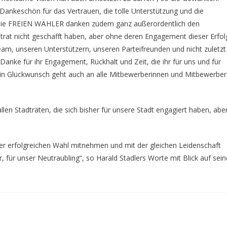
ankeschön für das Vertrauen, die tolle Unterstützung und die
d die FREIEN WÄHLER danken zudem ganz außerordentlich den
trat nicht geschafft haben, aber ohne deren Engagement dieser Erfol
, unseren Unterstützern, unseren Parteifreunden und nicht zuletzt
anke für ihr Engagement, Rückhalt und Zeit, die ihr für uns und für
 Ein Glückwunsch geht auch an alle Mitbewerberinnen und Mitbewerber
n Stadträten, die sich bisher für unsere Stadt engagiert haben, abe
er erfolgreichen Wahl mitnehmen und mit der gleichen Leidenschaft
 für unser Neutraubling“, so Harald Stadlers Worte mit Blick auf sein