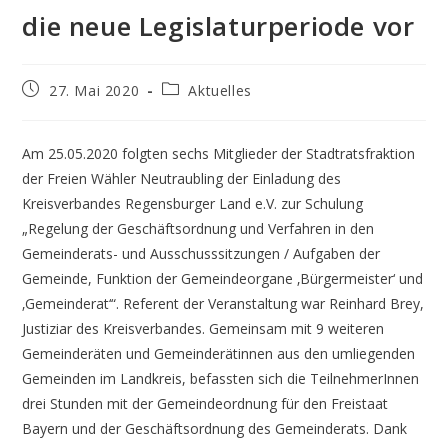
die neue Legislaturperiode vor
Beitrag
Beitrags-
27. Mai 2020
Aktuelles
veröffentlicht:
Kategorie:
Am 25.05.2020 folgten sechs Mitglieder der Stadtratsfraktion
der Freien Wähler Neutraubling der Einladung des
Kreisverbandes Regensburger Land e.V. zur Schulung
„Regelung der Geschäftsordnung und Verfahren in den
Gemeinderats- und Ausschusssitzungen / Aufgaben der
Gemeinde, Funktion der Gemeindeorgane ‚Bürgermeister‘ und
‚Gemeinderat‘“. Referent der Veranstaltung war Reinhard Brey,
Justiziar des Kreisverbandes. Gemeinsam mit 9 weiteren
Gemeinderäten und Gemeinderätinnen aus den umliegenden
Gemeinden im Landkreis, befassten sich die TeilnehmerInnen
drei Stunden mit der Gemeindeordnung für den Freistaat
Bayern und der Geschäftsordnung des Gemeinderats. Dank