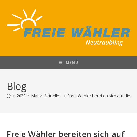
Zum
Inhalt
springen
MENÜ
Blog
>
2020
>
Mai
>
Aktuelles
>
Freie Wähler bereiten sich auf die ne
Freie Wähler bereiten sich auf