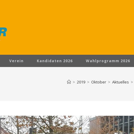
Verein
Kandidaten 2026
Wahlprogramm 2026
>
2019
>
Oktober
>
Aktuelles
>