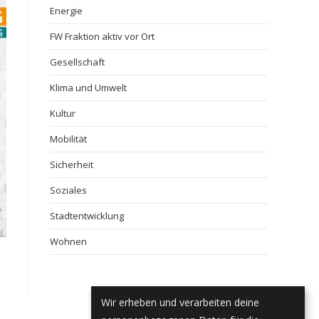
Energie
FW Fraktion aktiv vor Ort
Gesellschaft
Klima und Umwelt
Kultur
Mobilität
Sicherheit
Soziales
Stadtentwicklung
Wohnen
Wir erheben und verarbeiten deine