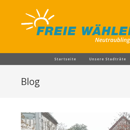
Startseite
Unsere Stadträte
Blog