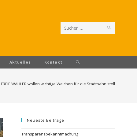
Diese
Website
durchsuchen
Aktuelles
Kontakt
FREIE WÄHLER wollen wichtige Weichen für die Stadtbahn stellen
Neueste Beiträge
Transparenzbekanntmachung