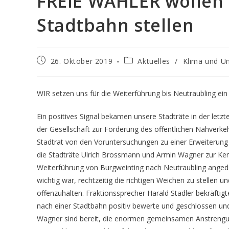
FREIE WÄHLER wollen 
Stadtbahn stellen
26. Oktober 2019
Aktuelles
/
Klima und U
WIR setzen uns für die Weiterführung bis Neutraubling ein
Ein positives Signal bekamen unsere Stadträte in der letz
der Gesellschaft zur Förderung des öffentlichen Nahverke
Stadtrat von den Voruntersuchungen zu einer Erweiterung 
die Stadträte Ulrich Brossmann und Armin Wagner zur Kenn
Weiterführung von Burgweinting nach Neutraubling angedac
wichtig war, rechtzeitig die richtigen Weichen zu stellen 
offenzuhalten. Fraktionssprecher Harald Stadler bekräftig
nach einer Stadtbahn positiv bewerte und geschlossen und
Wagner sind bereit, die enormen gemeinsamen Anstrengun