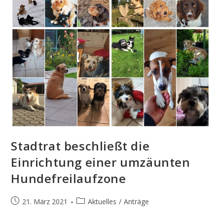
Stadtrat beschließt die
Einrichtung einer umzäunten
Hundefreilaufzone
Beitrag
Beitrags-
21. März 2021
Aktuelles
/
Anträge
veröffentlicht:
Kategorie: