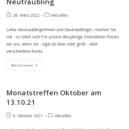
Neutraubling
Beitrag
Beitrags-
28. März 2022
Aktuelles
veröffentlicht:
Kategorie:
Liebe Neutraublingerinnen und Neutraublinger, machen Sie
mit - es lohnt sich! Für unsere diesjährige Osteraktion freuen
wir uns, wenn Sie - egal ob klein oder groß - viele
verschiedene bunte…
Osteraktion
Weiterlesen
Der
Freien
Wähler
Neutraubling
Monatstreffen Oktober am
13.10.21
Beitrag
Beitrags-
6. Oktober 2021
Aktuelles
veröffentlicht:
Kategorie: