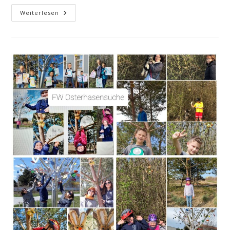
Antrag
Weiterlesen
Auf
Zweiten
Wochenmarkt
Gestellt