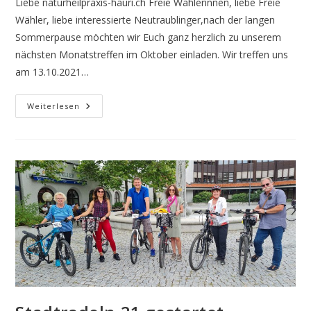
Liebe naturheilpraxis-hauri.ch Freie Wählerinnen, liebe Freie
Wähler, liebe interessierte Neutraublinger,nach der langen
Sommerpause möchten wir Euch ganz herzlich zu unserem
nächsten Monatstreffen im Oktober einladen. Wir treffen uns
am 13.10.2021…
Monatstreffen
Weiterlesen
Oktober
Am
13.10.21