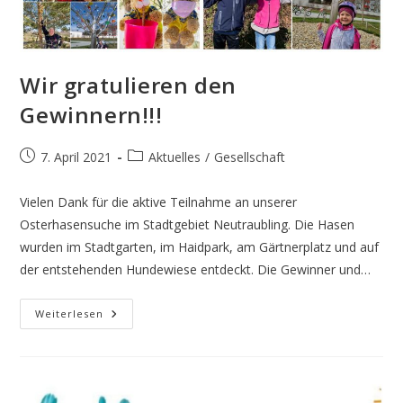
Wir gratulieren den
Gewinnern!!!
Beitrag
Beitrags-
7. April 2021
Aktuelles
/
Gesellschaft
veröffentlicht:
Kategorie:
Vielen Dank für die aktive Teilnahme an unserer
Osterhasensuche im Stadtgebiet Neutraubling. Die Hasen
wurden im Stadtgarten, im Haidpark, am Gärtnerplatz und auf
der entstehenden Hundewiese entdeckt. Die Gewinner und…
Wir
Weiterlesen
Gratulieren
Den
Gewinnern!!!