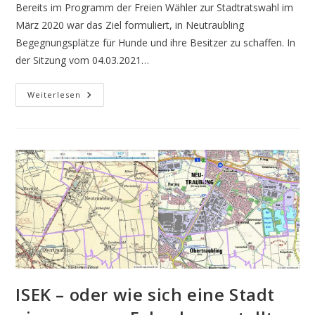
Bereits im Programm der Freien Wähler zur Stadtratswahl im
März 2020 war das Ziel formuliert, in Neutraubling
Begegnungsplätze für Hunde und ihre Besitzer zu schaffen. In
der Sitzung vom 04.03.2021…
Stadtrat
Weiterlesen
Beschließt
Die
Einrichtung
Einer
Umzäunten
Hundefreilaufzone
ISEK – oder wie sich eine Stadt