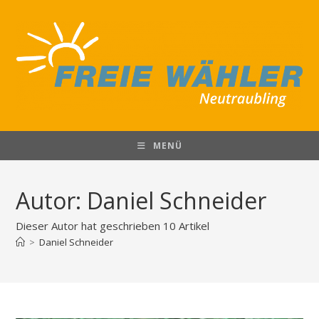
Zum
Inhalt
springen
MENÜ
Autor:
Daniel Schneider
Dieser Autor hat geschrieben 10 Artikel
>
Daniel Schneider