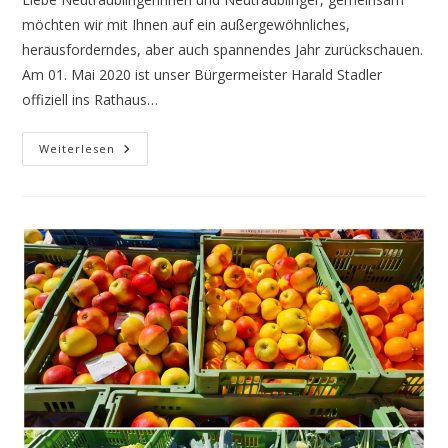
möchten wir mit Ihnen auf ein außergewöhnliches,
herausforderndes, aber auch spannendes Jahr zurückschauen.
Am 01. Mai 2020 ist unser Bürgermeister Harald Stadler
offiziell ins Rathaus…
Ein
Weiterlesen
Jahr
Stadtratsarbeit
–
Eine
Bilanz